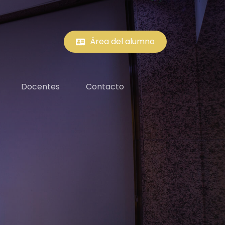
Área del alumno
Docentes
Contacto